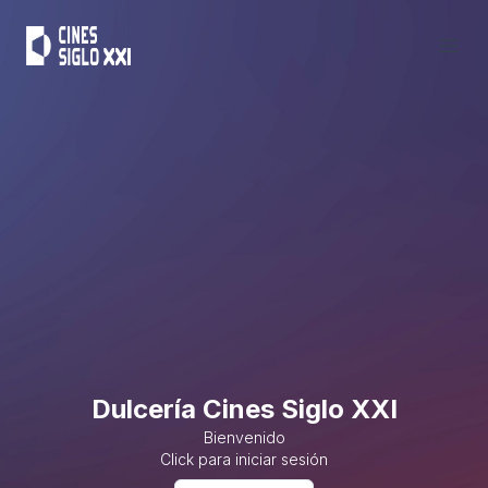
Open
Dulcería Cines Siglo XXI
Bienvenido
Click para iniciar sesión